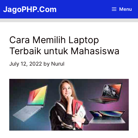
Skip
JagoPHP.Com
Menu
to
content
Cara Memilih Laptop
Terbaik untuk Mahasiswa
July 12, 2022
by
Nurul