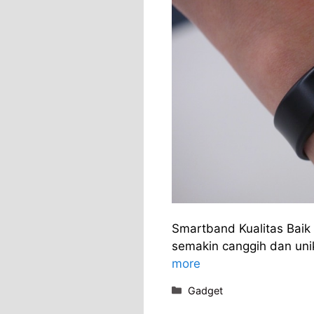
Smartband Kualitas Baik 
semakin canggih dan uni
more
Categories
Gadget