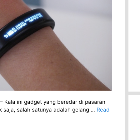
– Kala ini gadget yang beredar di pasaran
k saja, salah satunya adalah gelang …
Read