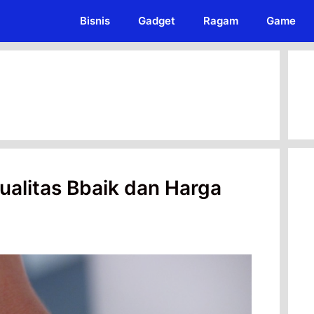
Bisnis
Gadget
Ragam
Game
alitas Bbaik dan Harga