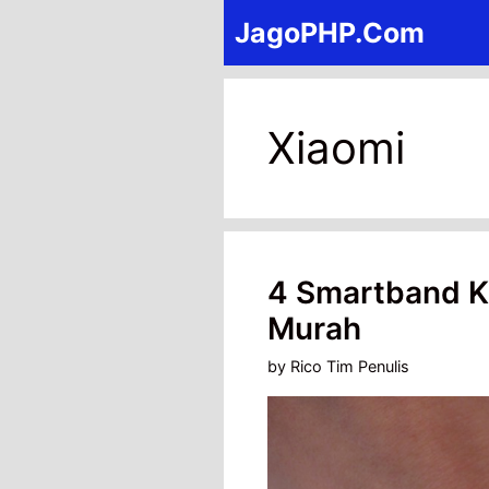
Skip
JagoPHP.Com
to
content
Xiaomi
4 Smartband Ku
Murah
by
Rico Tim Penulis