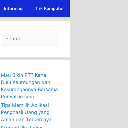
Informasi
Trik Komputer
Search
for:
Mau Bikin PT? Kenali
Dulu Keuntungan dan
Kekurangannya Bersama
PunyaIzin.com
Tips Memilih Aplikasi
Penghasil Uang yang
Aman dan Terpercaya