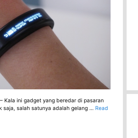
– Kala ini gadget yang beredar di pasaran
k saja, salah satunya adalah gelang …
Read