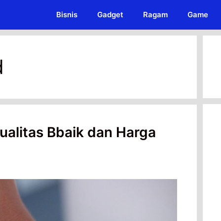
Bisnis
Gadget
Ragam
Game
d
alitas Bbaik dan Harga