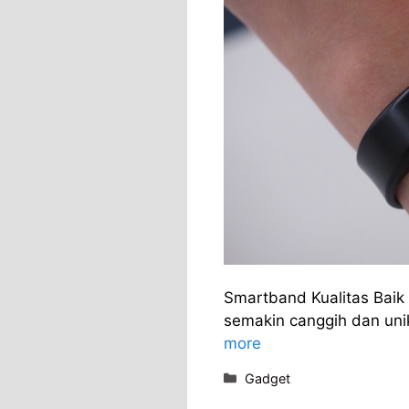
Smartband Kualitas Baik 
semakin canggih dan uni
more
Categories
Gadget