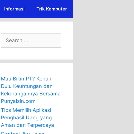
Informasi
Trik Komputer
Search
for:
Mau Bikin PT? Kenali
Dulu Keuntungan dan
Kekurangannya Bersama
PunyaIzin.com
Tips Memilih Aplikasi
Penghasil Uang yang
Aman dan Terpercaya