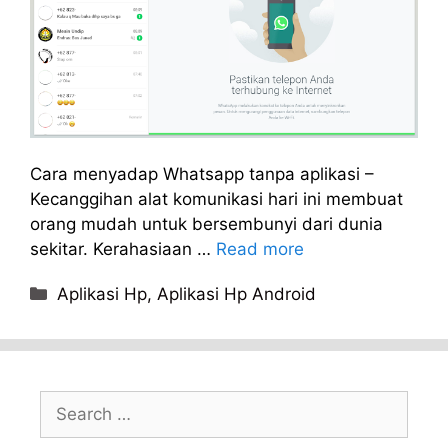
Cara menyadap Whatsapp tanpa aplikasi –
Kecanggihan alat komunikasi hari ini membuat
orang mudah untuk bersembunyi dari dunia
sekitar. Kerahasiaan …
Read more
Categories
Aplikasi Hp
,
Aplikasi Hp Android
Search
for: