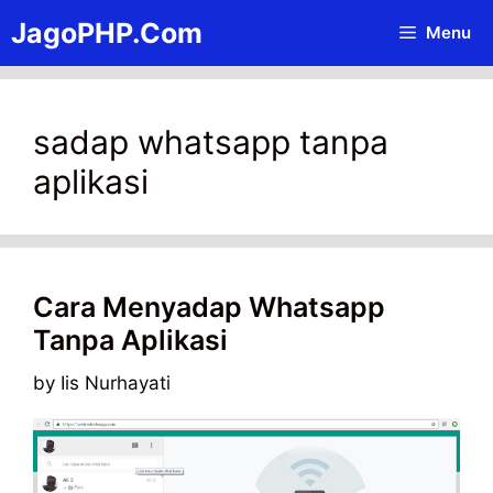
Skip
JagoPHP.Com
Menu
to
content
sadap whatsapp tanpa
aplikasi
Cara Menyadap Whatsapp
Tanpa Aplikasi
by
Iis Nurhayati