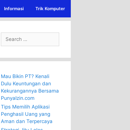
Informasi
Trik Komputer
Search
for:
Mau Bikin PT? Kenali
Dulu Keuntungan dan
Kekurangannya Bersama
PunyaIzin.com
Tips Memilih Aplikasi
Penghasil Uang yang
Aman dan Terpercaya