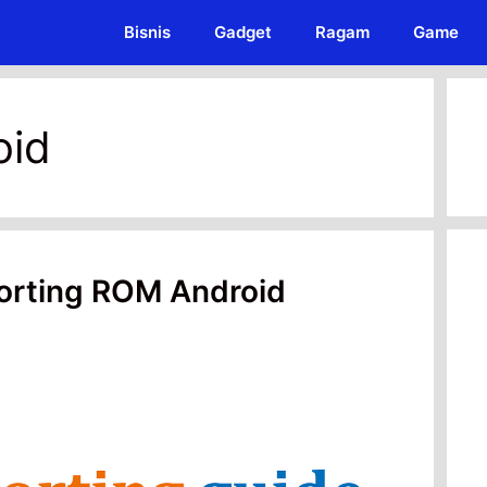
Bisnis
Gadget
Ragam
Game
oid
Porting ROM Android