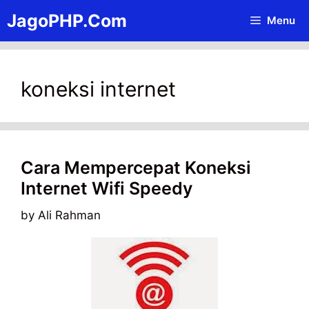
Skip
JagoPHP.Com
Menu
to
content
koneksi internet
Cara Mempercepat Koneksi
Internet Wifi Speedy
by
Ali Rahman