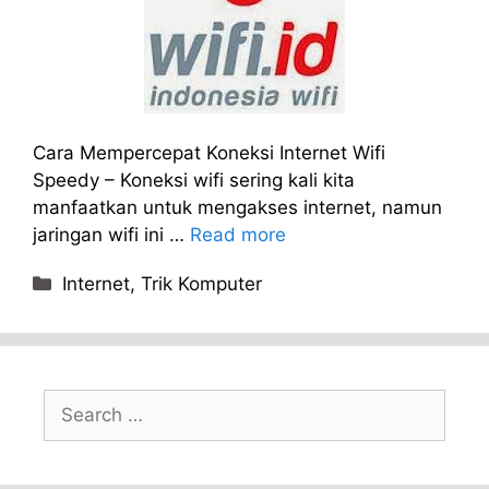
Cara Mempercepat Koneksi Internet Wifi
Speedy – Koneksi wifi sering kali kita
manfaatkan untuk mengakses internet, namun
jaringan wifi ini …
Read more
Categories
Internet
,
Trik Komputer
Search
for: