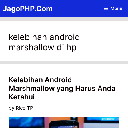
Skip
JagoPHP.Com
Menu
to
content
kelebihan android
marshallow di hp
Kelebihan Android
Marshmallow yang Harus Anda
Ketahui
by
Rico TP