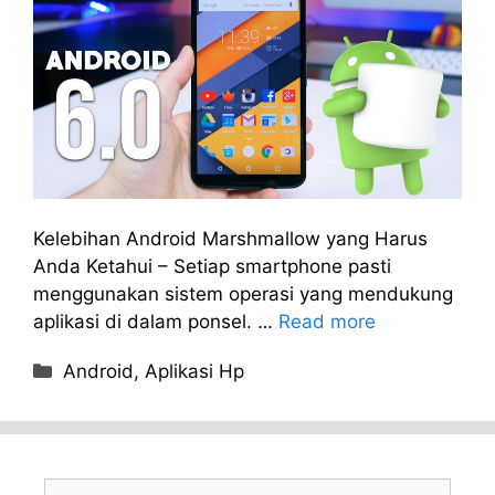
Kelebihan Android Marshmallow yang Harus
Anda Ketahui – Setiap smartphone pasti
menggunakan sistem operasi yang mendukung
aplikasi di dalam ponsel. …
Read more
Categories
Android
,
Aplikasi Hp
Search