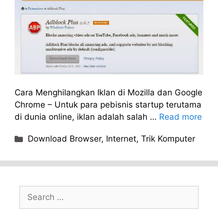
Cara Menghilangkan Iklan di Mozilla dan Google
Chrome – Untuk para pebisnis startup terutama
di dunia online, iklan adalah salah …
Read more
Categories
Download Browser
,
Internet
,
Trik Komputer
Search
for: