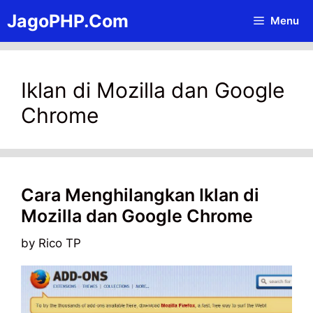
Skip
JagoPHP.Com
Menu
to
content
Iklan di Mozilla dan Google
Chrome
Cara Menghilangkan Iklan di
Mozilla dan Google Chrome
by
Rico TP