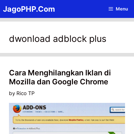
Skip
JagoPHP.Com
Menu
to
content
dwonload adblock plus
Cara Menghilangkan Iklan di
Mozilla dan Google Chrome
by
Rico TP