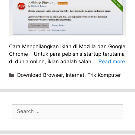
Cara Menghilangkan Iklan di Mozilla dan Google
Chrome – Untuk para pebisnis startup terutama
di dunia online, iklan adalah salah …
Read more
Categories
Download Browser
,
Internet
,
Trik Komputer
Search
for: