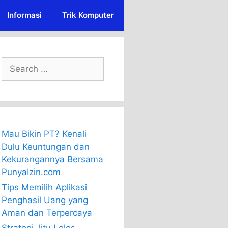
Informasi
Trik Komputer
Search
for:
Mau Bikin PT? Kenali
Dulu Keuntungan dan
Kekurangannya Bersama
PunyaIzin.com
Tips Memilih Aplikasi
Penghasil Uang yang
Aman dan Terpercaya