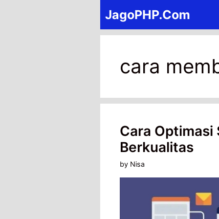
Skip
JagoPHP.Com
to
content
cara memb
Cara Optimasi
Berkualitas
by
Nisa