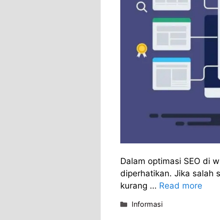
Dalam optimasi SEO di w
diperhatikan. Jika salah
kurang …
Read more
Categories
Informasi