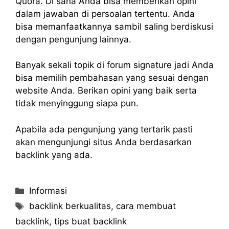
Quora. Di sana Anda bisa memberikan opini
dalam jawaban di persoalan tertentu. Anda
bisa memanfaatkannya sambil saling berdiskusi
dengan pengunjung lainnya.
Banyak sekali topik di forum signature jadi Anda
bisa memilih pembahasan yang sesuai dengan
website Anda. Berikan opini yang baik serta
tidak menyinggung siapa pun.
Apabila ada pengunjung yang tertarik pasti
akan mengunjungi situs Anda berdasarkan
backlink yang ada.
Categories
Informasi
Tags
backlink berkualitas
,
cara membuat
backlink
,
tips buat backlink