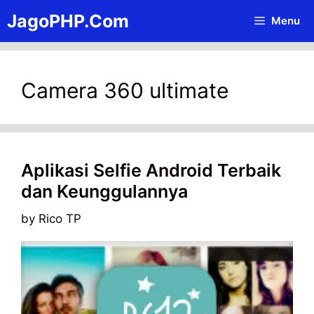
Skip
JagoPHP.Com
Menu
to
content
Camera 360 ultimate
Aplikasi Selfie Android Terbaik
dan Keunggulannya
by
Rico TP