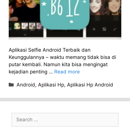
Aplikasi Selfie Android Terbaik dan
Keunggulannya – waktu memang tidak bisa di
putar kembali. Namun kita bisa mengingat
kejadian penting …
Read more
Categories
Android
,
Aplikasi Hp
,
Aplikasi Hp Android
Search
for: