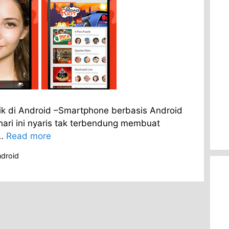
aik di Android –Smartphone berbasis Android
ri ini nyaris tak terbendung membuat
 …
Read more
ndroid