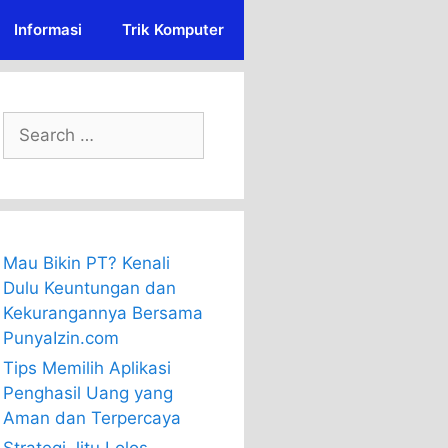
Informasi
Trik Komputer
Search
for:
Mau Bikin PT? Kenali
Dulu Keuntungan dan
Kekurangannya Bersama
PunyaIzin.com
Tips Memilih Aplikasi
Penghasil Uang yang
Aman dan Terpercaya