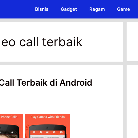
Bisnis
Gadget
Ragam
Game
deo call terbaik
Call Terbaik di Android