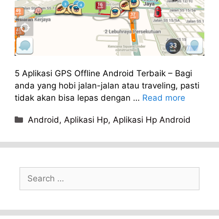
5 Aplikasi GPS Offline Android Terbaik – Bagi
anda yang hobi jalan-jalan atau traveling, pasti
tidak akan bisa lepas dengan …
Read more
Categories
Android
,
Aplikasi Hp
,
Aplikasi Hp Android
Search
for: