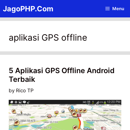
Skip
JagoPHP.Com
Menu
to
content
aplikasi GPS offline
5 Aplikasi GPS Offline Android
Terbaik
by
Rico TP