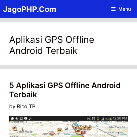
Skip
JagoPHP.Com
Menu
to
content
Aplikasi GPS Offline
Android Terbaik
5 Aplikasi GPS Offline Android
Terbaik
by
Rico TP