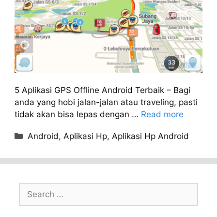
5 Aplikasi GPS Offline Android Terbaik – Bagi
anda yang hobi jalan-jalan atau traveling, pasti
tidak akan bisa lepas dengan …
Read more
Categories
Android
,
Aplikasi Hp
,
Aplikasi Hp Android
Search
for: