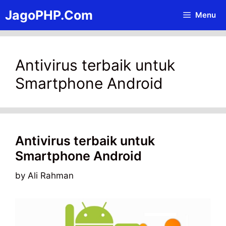
Skip
JagoPHP.Com
Menu
to
content
Antivirus terbaik untuk
Smartphone Android
Antivirus terbaik untuk
Smartphone Android
by
Ali Rahman