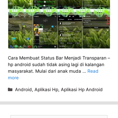
Cara Membuat Status Bar Menjadi Transparan –
hp android sudah tidak asing lagi di kalangan
masyarakat. Mulai dari anak muda …
Read
more
Categories
Android
,
Aplikasi Hp
,
Aplikasi Hp Android
Search