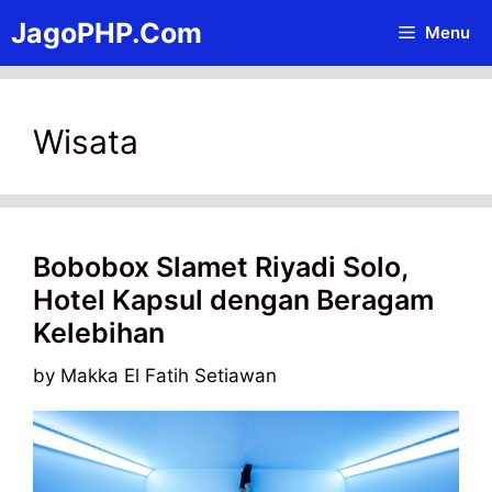
Skip
JagoPHP.Com
Menu
to
content
Wisata
Bobobox Slamet Riyadi Solo,
Hotel Kapsul dengan Beragam
Kelebihan
by
Makka El Fatih Setiawan