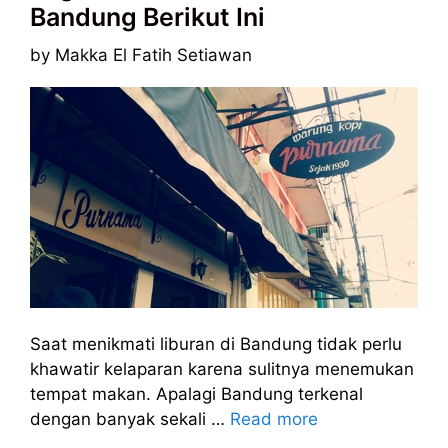
Bandung Berikut Ini
by
Makka El Fatih Setiawan
Saat menikmati liburan di Bandung tidak perlu
khawatir kelaparan karena sulitnya menemukan
tempat makan. Apalagi Bandung terkenal
dengan banyak sekali …
Read more