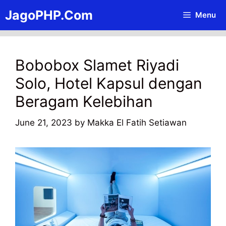
Skip
JagoPHP.Com
Menu
to
content
Bobobox Slamet Riyadi
Solo, Hotel Kapsul dengan
Beragam Kelebihan
June 21, 2023
by
Makka El Fatih Setiawan