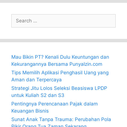
Search
for:
Mau Bikin PT? Kenali Dulu Keuntungan dan
Kekurangannya Bersama PunyaIzin.com
Tips Memilih Aplikasi Penghasil Uang yang
Aman dan Terpercaya
Strategi Jitu Lolos Seleksi Beasiswa LPDP
untuk Kuliah S2 dan S3
Pentingnya Perencanaan Pajak dalam
Keuangan Bisnis
Sunat Anak Tanpa Trauma: Perubahan Pola
Pikir Orang Tua Zaman Sekarang