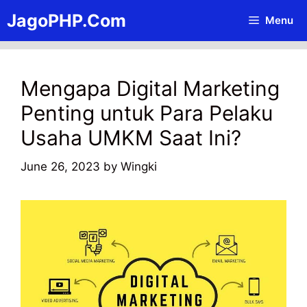
Skip
JagoPHP.Com
Menu
to
content
Mengapa Digital Marketing
Penting untuk Para Pelaku
Usaha UMKM Saat Ini?
June 26, 2023
by
Wingki