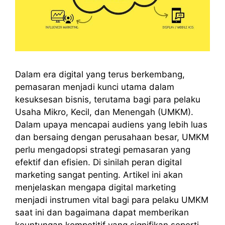
Dalam era digital yang terus berkembang,
pemasaran menjadi kunci utama dalam
kesuksesan bisnis, terutama bagi para pelaku
Usaha Mikro, Kecil, dan Menengah (UMKM).
Dalam upaya mencapai audiens yang lebih luas
dan bersaing dengan perusahaan besar, UMKM
perlu mengadopsi strategi pemasaran yang
efektif dan efisien. Di sinilah peran digital
marketing sangat penting. Artikel ini akan
menjelaskan mengapa digital marketing
menjadi instrumen vital bagi para pelaku UMKM
saat ini dan bagaimana dapat memberikan