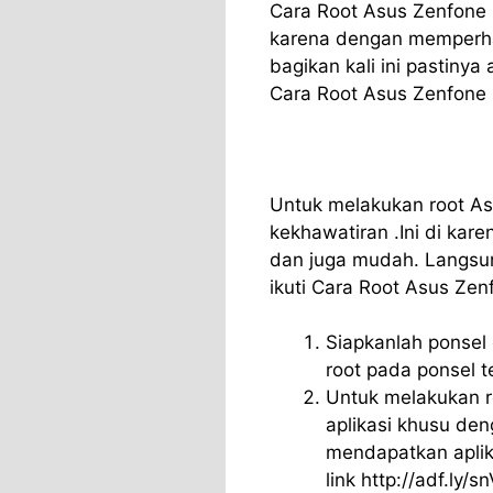
Cara Root Asus Zenfone 5
karena dengan memperhat
bagikan kali ini pasti
Cara Root Asus Zenfone 
Untuk melakukan root Asu
kekhawatiran .Ini di kare
dan juga mudah. Langsun
ikuti Cara Root Asus Zen
Siapkanlah ponsel 
root pada ponsel t
Untuk melakukan r
aplikasi khusu de
mendapatkan aplik
link http://adf.ly/s