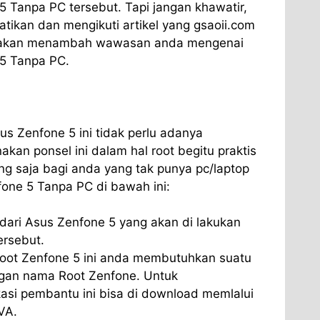
 Tanpa PC tersebut. Tapi jangan khawatir,
ikan dan mengikuti artikel yang gsaoii.com
nya akan menambah wawasan anda mengenai
5 Tanpa PC.
s Zenfone 5 ini tidak perlu adanya
nakan ponsel ini dalam hal root begitu praktis
g saja bagi anda yang tak punya pc/laptop
fone 5 Tanpa PC di bawah ini:
dari Asus Zenfone 5 yang akan di lakukan
ersebut.
oot Zenfone 5 ini anda membutuhkan suatu
ngan nama Root Zenfone. Untuk
asi pembantu ini bisa di download memlalui
nVA.