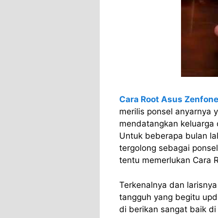
Cara Root Asus Zenfon
merilis ponsel anyarnya 
mendatangkan keluarga d
Untuk beberapa bulan lal
tergolong sebagai ponsel
tentu memerlukan Cara R
Terkenalnya dan larisnya 
tangguh yang begitu upda
di berikan sangat baik d