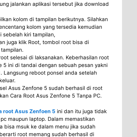
sung jalankan aplikasi tersebut jika download
ilkan kolom di tampilan berikutnya. Silahkan
encentang kolom yang tersedia kemudian
di sebelah kiri tampilan,
n juga klik Root, tombol root bisa di
tampilan.
oot selesai di laksanakan. Keberhasilan root
 5 ini di tandai dengan sebuah pesan yakni
d. Langsung reboot ponsel anda setelah
keluar.
el Asus Zenfone 5 sudah berhasil di root
an Cara Root Asus Zenfone 5 Tanpa PC.
a root Asus Zenfoen 5
ini dan itu juga tidak
pc maupun laptop. Dalam memastikan
da bisa msuk ke dalam menu jika sudah
berarti root memang sudah berhasil di