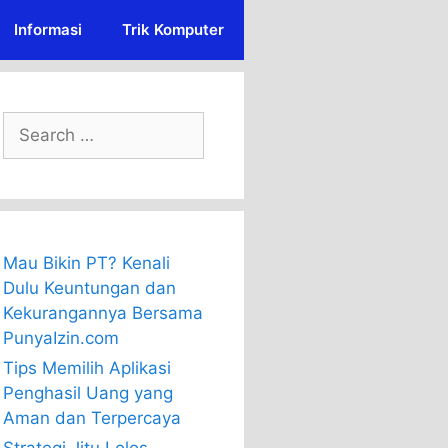
Informasi
Trik Komputer
Search
for:
Mau Bikin PT? Kenali
Dulu Keuntungan dan
Kekurangannya Bersama
PunyaIzin.com
Tips Memilih Aplikasi
Penghasil Uang yang
Aman dan Terpercaya