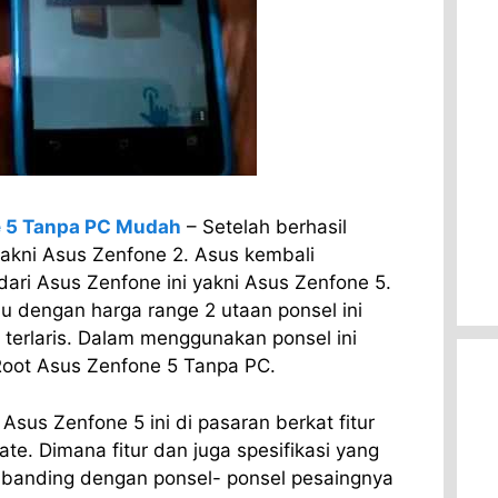
e 5 Tanpa PC Mudah
– Setelah berhasil
yakni Asus Zenfone 2. Asus kembali
ari Asus Zenfone ini yakni Asus Zenfone 5.
u dengan harga range 2 utaan ponsel ini
 terlaris. Dalam menggunakan ponsel ini
oot Asus Zenfone 5 Tanpa PC.
Asus Zenfone 5 ini di pasaran berkat fitur
te. Dimana fitur dan juga spesifikasi yang
i banding dengan ponsel- ponsel pesaingnya