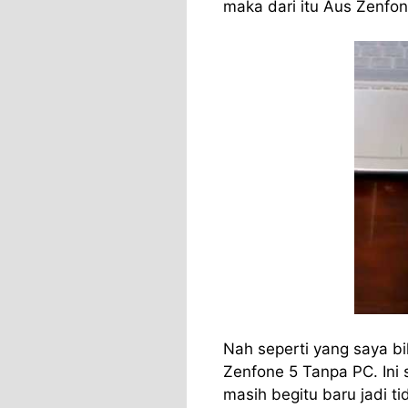
maka dari itu Aus Zenfone 
Nah seperti yang saya b
Zenfone 5 Tanpa PC. Ini 
masih begitu baru jadi 