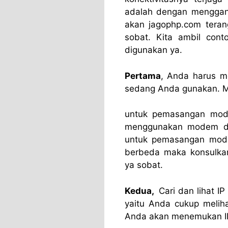
adalah dengan menggant
akan jagophp.com terang
sobat. Kita ambil co
digunakan ya.
Pertama
, Anda harus m
sedang Anda gunakan. M
untuk pemasangan mod
menggunakan modem d
untuk pemasangan mod
berbeda maka konsulkan
ya sobat.
Kedua,
Cari dan lihat I
yaitu Anda cukup meli
Anda akan menemukan IP