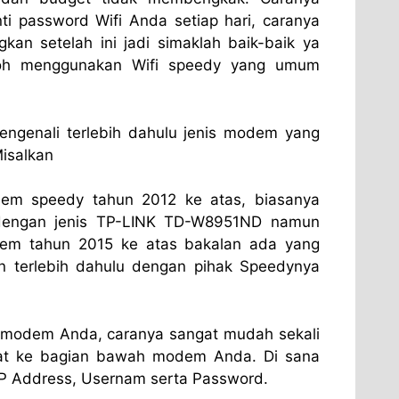
i password Wifi Anda setiap hari, caranya
kan setelah ini jadi simaklah baik-baik ya
ntoh menggunakan Wifi speedy yang umum
engenali terlebih dahulu jenis modem yang
isalkan
em speedy tahun 2012 ke atas, biasanya
engan jenis TP-LINK TD-W8951ND namun
em tahun 2015 ke atas bakalan ada yang
 terlebih dahulu dengan pihak Speedynya
P modem Anda, caranya sangat mudah sekali
hat ke bagian bawah modem Anda. Di sana
 Address, Usernam serta Password.