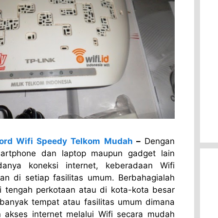
ord Wifi Speedy Telkom Mudah
–
Dengan
artphone dan laptop maupun gadget lain
anya koneksi internet, keberadaan Wifi
n di setiap fasilitas umum. Berbahagialah
i tengah perkotaan atau di kota-kota besar
 banyak tempat atau fasilitas umum dimana
akses internet melalui Wifi secara mudah