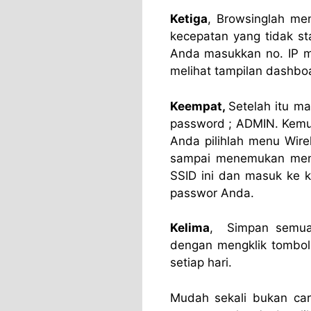
Ketiga
, Browsinglah me
kecepatan yang tidak st
Anda masukkan no. IP 
melihat tampilan dashb
Keempat,
Setelah itu 
password ; ADMIN. Kemu
Anda pilihlah menu Wir
sampai menemukan men
SSID ini dan masuk ke 
passwor Anda.
Kelima
, Simpan semua 
dengan mengklik tombol
setiap hari.
Mudah sekali bukan ca