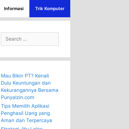
Informasi
Trik Komputer
Search
for:
Mau Bikin PT? Kenali
Dulu Keuntungan dan
Kekurangannya Bersama
PunyaIzin.com
Tips Memilih Aplikasi
Penghasil Uang yang
Aman dan Terpercaya