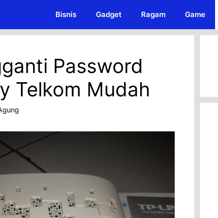
Bisnis
Gadget
Ragam
Game
ganti Password
dy Telkom Mudah
Agung