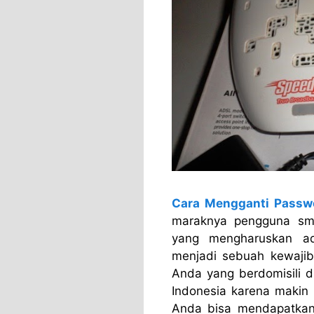
Cara Mengganti Passw
maraknya pengguna sm
yang mengharuskan ad
menjadi sebuah kewajiba
Anda yang berdomisili d
Indonesia karena makin
Anda bisa mendapatkan 