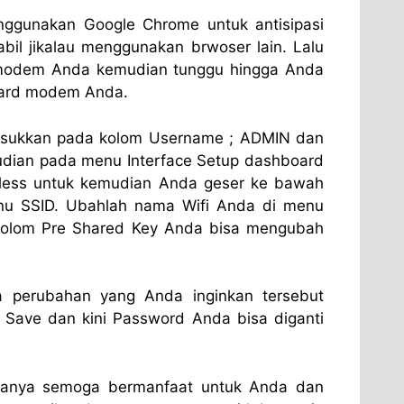
nggunakan Google Chrome untuk antisipasi
abil jikalau menggunakan brwoser lain. Lalu
modem Anda kemudian tunggu hingga Anda
oard modem Anda.
masukkan pada kolom Username ; ADMIN dan
dian pada menu Interface Setup dashboard
eless untuk kemudian Anda geser ke bawah
u SSID. Ubahlah nama Wifi Anda di menu
kolom Pre Shared Key Anda bisa mengubah
perubahan yang Anda inginkan tersebut
 Save dan kini Password Anda bisa diganti
ranya semoga bermanfaat untuk Anda dan