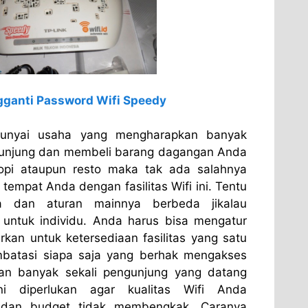
ganti Password Wifi Speedy
unyai usaha yang mengharapkan banyak
kunjung dan membeli barang dagangan Anda
opi ataupun resto maka tak ada salahnya
tempat Anda dengan fasilitas Wifi ini. Tentu
nya dan aturan mainnya berbeda jikalau
untuk individu. Anda harus bisa mengatur
kan untuk ketersediaan fasilitas yang satu
batasi siapa saja yang berhak mengakses
an banyak sekali pengunjung yang datang
i diperlukan agar kualitas Wifi Anda
ga dan budget tidak membengkak. Caranya