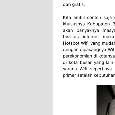
dan gratis.
Kita ambil contoh saja
khususnya Kabupaten B
akan banyaknya masy
fasilitas internet m
Hotspot Wifi yang mudah
dengan dipasangnya Wifi
perekonomian di kotanya
di kota besar yang la
sarana Wifi sepertinya
primer setelah kebutuhan 