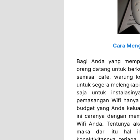
Cara Meng
Bagi Anda yang memp
orang datang untuk ber
semisal cafe, warung k
untuk segera melengkapi 
saja untuk instalasi
pemasangan Wifi hanya 
budget yang Anda keluar
ini caranya dengan mem
Wifi Anda. Tentunya ak
maka dari itu hal in
konektivitasnya terja