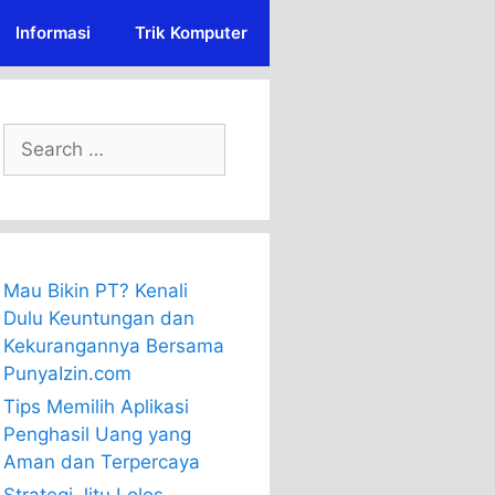
Informasi
Trik Komputer
Search
for:
Mau Bikin PT? Kenali
Dulu Keuntungan dan
Kekurangannya Bersama
PunyaIzin.com
Tips Memilih Aplikasi
Penghasil Uang yang
Aman dan Terpercaya