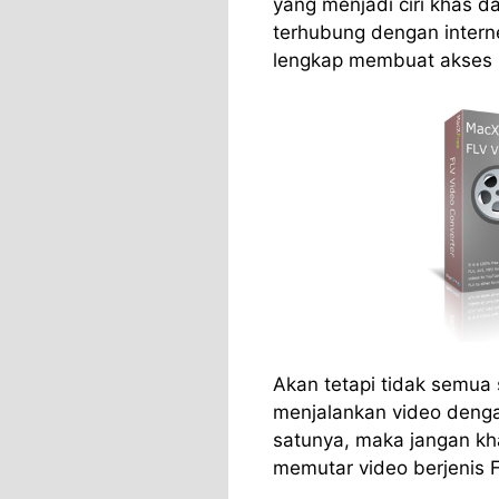
yang menjadi ciri khas d
terhubung dengan interne
lengkap membuat akses i
Akan tetapi tidak semua
menjalankan video denga
satunya, maka jangan kh
memutar video berjenis F