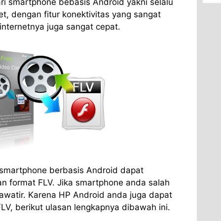
ari smartphone bebasis Android yakni selalu
t, dengan fitur konektivitas yang sangat
nternetnya juga sangat cepat.
 smartphone berbasis Android dapat
n format FLV. Jika smartphone anda salah
awatir. Karena HP Android anda juga dapat
LV, berikut ulasan lengkapnya dibawah ini.