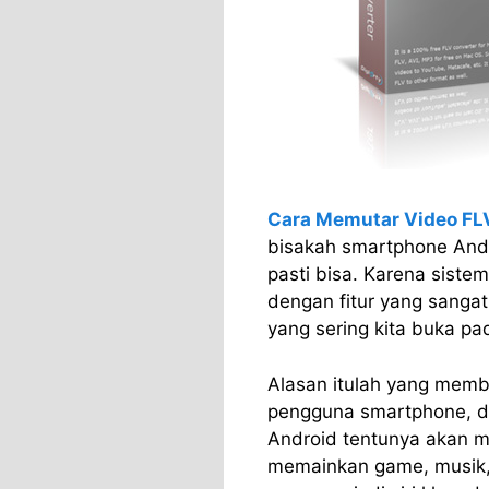
Cara Memutar Video FLV
bisakah smartphone And
pasti bisa. Karena siste
dengan fitur yang sangat
yang sering kita buka pa
Alasan itulah yang memb
pengguna smartphone, d
Android tentunya akan 
memainkan game, musik, 