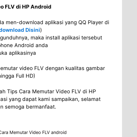
o FLV di HP Android
da men-download aplikasi yang QQ Player di
download Disini
)
unduhnya, maka install aplikasi tersebut
hone Android anda
ka aplikasinya
emutar video FLV dengan kualitas gambar
hingga Full HD)
ah Tips Cara Memutar Video FLV di HP
masi yang dapat kami sampaikan, selamat
an semoga bermanfaat.
Cara Memutar Video FLV android