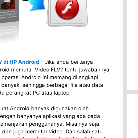
 di HP Android
– Jika anda bertanya
roid memutar Video FLV? tentu jawabannya
m operasi Android ini memang dilengkapi
 banyak, sehingga berbagai file atau data
da perangkat PC atau laptop.
uat Android banyak digunakan oleh
engan banyanya aplikasi yang ada pada
memanjakan penggunanya. Misalnya saja
dan juga memutar video. Dan salah satu