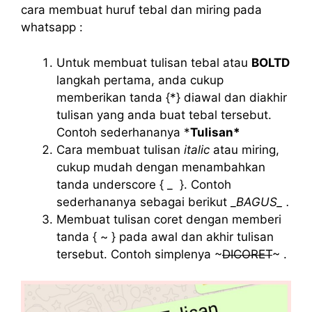
cara membuat huruf tebal dan miring pada
whatsapp :
Untuk membuat tulisan tebal atau
BOLTD
langkah pertama, anda cukup
memberikan tanda {*} diawal dan diakhir
tulisan yang anda buat tebal tersebut.
Contoh sederhananya *
Tulisan*
Cara membuat tulisan
italic
atau miring,
cukup mudah dengan menambahkan
tanda underscore { _ }. Contoh
sederhananya sebagai berikut _
BAGUS_ .
Membuat tulisan coret dengan memberi
tanda { ~ } pada awal dan akhir tulisan
tersebut. Contoh simplenya ~
DICORET
~ .