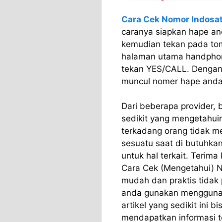
Cara Cek Nomor Indosa
caranya siapkan hape an
kemudian tekan pada to
halaman utama handphon
tekan YES/CALL. Dengan 
muncul nomer hape anda
Dari beberapa provider, 
sedikit yang mengetahui
terkadang orang tidak me
sesuatu saat di butuhkan 
untuk hal terkait. Terima
Cara Cek (Mengetahui) N
mudah dan praktis tidak 
anda gunakan mengguna
artikel yang sedikit ini 
mendapatkan informasi te