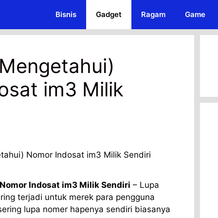
Bisnis
Gadget
Ragam
Game
(Mengetahui)
sat im3 Milik
Nomor Indosat im3 Milik Sendiri
– Lupa
ering terjadi untuk merek para pengguna
sering lupa nomer hapenya sendiri biasanya