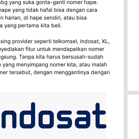
 abg yang suka gonta-ganti nomer hape.
ape yang tidak hafal bisa dengan cara
harian, di hape sendiri, atau bisa
 yang pertama kita beli.
g provider seperti telkomsel, indosat, XL,
yediakan fitur untuk mendapatkan nomer
angsung. Tanpa kita harus bersusah-sudah
n yang menyimpang nomer kita, atau malah
er tersebut, dengan menggantinya dengan