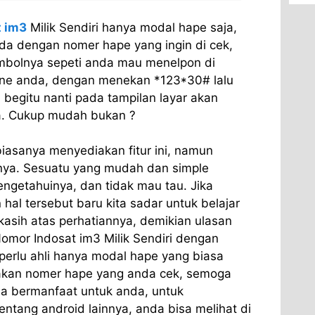
t im3
Milik Sendiri hanya modal hape saja,
da dengan nomer hape yang ingin di cek,
mbolnya sepeti anda mau menelpon di
e anda, dengan menekan *123*30# lalu
begitu nanti pada tampilan layar akan
. Cukup mudah bukan ?
biasanya menyediakan fitur ini, namun
nya. Sesuatu yang mudah dan simple
ngetahuinya, dan tidak mau tau. Jika
hal tersebut baru kita sadar untuk belajar
 kasih atas perhatiannya, demikian ulasan
omor Indosat im3 Milik Sendiri dengan
perlu ahli hanya modal hape yang biasa
kan nomer hape yang anda cek, semoga
bisa bermanfaat untuk anda, untuk
ntang android lainnya, anda bisa melihat di