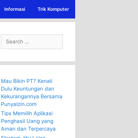
Informasi
Trik Komputer
Search
for:
Mau Bikin PT? Kenali
Dulu Keuntungan dan
Kekurangannya Bersama
PunyaIzin.com
Tips Memilih Aplikasi
Penghasil Uang yang
Aman dan Terpercaya