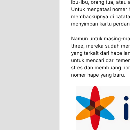
ibu-ibu, orang tua, atau
Untuk mengatasi nomer h
membackupnya di catatan 
menyimpan kartu perdana
Namun untuk masing-masin
three, mereka sudah men
yang terkait dari hape l
untuk mencari dari teme
stres dan membuang nom
nomer hape yang baru.