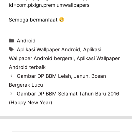
id=com.pixign.premiumwallpapers
Semoga bermanfaat
Categories
Android
Tags
Aplikasi Wallpaper Android
,
Aplikasi
Wallpaper Android bergeral
,
Aplikasi Wallpaper
Android terbaik
Gambar DP BBM Lelah, Jenuh, Bosan
Bergerak Lucu
Gambar DP BBM Selamat Tahun Baru 2016
(Happy New Year)