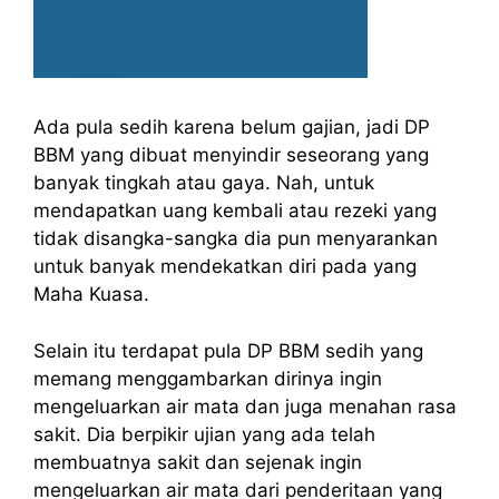
Ada pula sedih karena belum gajian, jadi DP
BBM yang dibuat menyindir seseorang yang
banyak tingkah atau gaya. Nah, untuk
mendapatkan uang kembali atau rezeki yang
tidak disangka-sangka dia pun menyarankan
untuk banyak mendekatkan diri pada yang
Maha Kuasa.
Selain itu terdapat pula DP BBM sedih yang
memang menggambarkan dirinya ingin
mengeluarkan air mata dan juga menahan rasa
sakit. Dia berpikir ujian yang ada telah
membuatnya sakit dan sejenak ingin
mengeluarkan air mata dari penderitaan yang