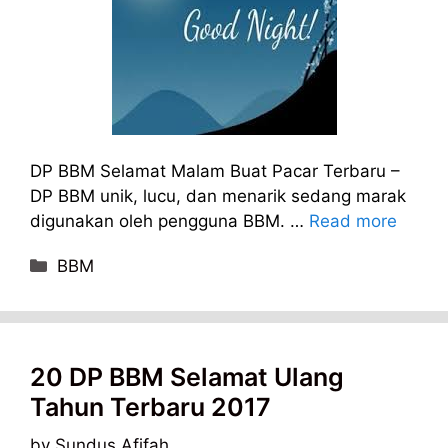
DP BBM Selamat Malam Buat Pacar Terbaru –
DP BBM unik, lucu, dan menarik sedang marak
digunakan oleh pengguna BBM. …
Read more
Categories
BBM
20 DP BBM Selamat Ulang
Tahun Terbaru 2017
by
Sundus Afifah