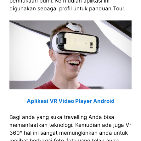
permukaan bumi. Kem udian aplikasi ini
digunakan sebagai profil untuk panduan Tour.
Aplikasi VR Video Player Android
Bagi anda yang suka travelling Anda bisa
memanfaatkan teknologi. Kemudian ada juga Vr
360° hal ini sangat memungkinkan anda untuk
melihat berbagai foto-foto yang telah anda