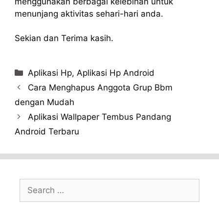
menggunakan berbagai kelebihan untuk
menunjang aktivitas sehari-hari anda.
Sekian dan Terima kasih.
Categories
Aplikasi Hp
,
Aplikasi Hp Android
Cara Menghapus Anggota Grup Bbm
dengan Mudah
Aplikasi Wallpaper Tembus Pandang
Android Terbaru
Search
for: