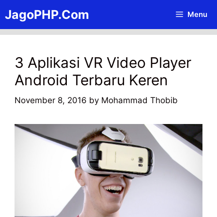
Skip
JagoPHP.Com
Menu
to
content
3 Aplikasi VR Video Player
Android Terbaru Keren
November 8, 2016
by
Mohammad Thobib