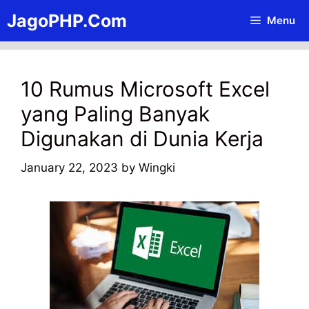
Skip
JagoPHP.Com
Menu
to
content
10 Rumus Microsoft Excel
yang Paling Banyak
Digunakan di Dunia Kerja
January 22, 2023
by
Wingki