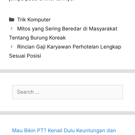
Categories
Trik Komputer
Mitos yang Sering Beredar di Masyarakat
Tentang Burung Koreak
Rincian Gaji Karyawan Perhotelan Lengkap
Sesuai Posisi
Search
for:
Mau Bikin PT? Kenali Dulu Keuntungan dan