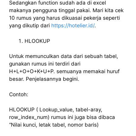
Sedangkan function sudah ada di excel
makanya pengguna tinggal pakai. Mari kita cek
10 rumus yang harus dikuasai pekerja seperti
yang dikutip dari
https://hotelier.id/
.
HLOOKUP
Untuk memunculkan data dari sebuah tabel,
gunakan rumus ini terdiri dari
H+L+O+O+K+U+P. semuanya memakai huruf
besar. Penjelasannya begini.
Contoh:
HLOOKUP ( Lookup_value, tabel-aray,
row_index_num) rumus ini juga bisa dibaca
“Nilai kunci, letak tabel, nomor baris)