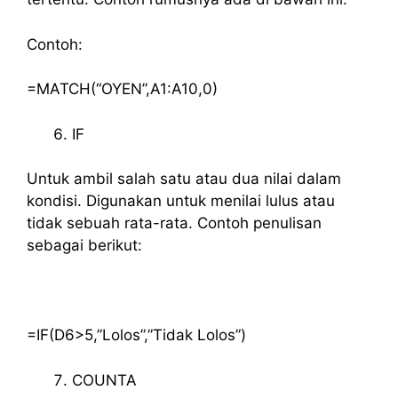
Contoh:
=MATCH(“OYEN”,A1:A10,0)
IF
Untuk ambil salah satu atau dua nilai dalam
kondisi. Digunakan untuk menilai lulus atau
tidak sebuah rata-rata. Contoh penulisan
sebagai berikut:
=IF(D6>5,”Lolos”,”Tidak Lolos”)
COUNTA