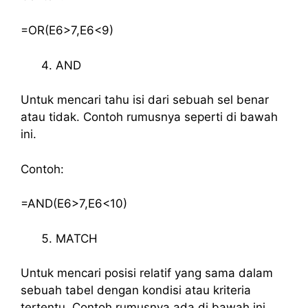
=OR(E6>7,E6<9)
AND
Untuk mencari tahu isi dari sebuah sel benar
atau tidak. Contoh rumusnya seperti di bawah
ini.
Contoh:
=AND(E6>7,E6<10)
MATCH
Untuk mencari posisi relatif yang sama dalam
sebuah tabel dengan kondisi atau kriteria
tertentu. Contoh rumusnya ada di bawah ini.