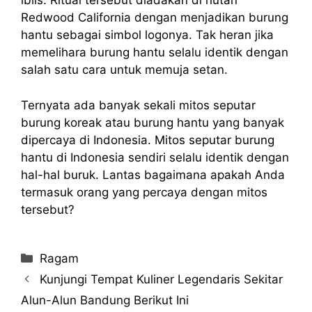
iblis. Ritual tersebut diadakan di hutan
Redwood California dengan menjadikan burung
hantu sebagai simbol logonya. Tak heran jika
memelihara burung hantu selalu identik dengan
salah satu cara untuk memuja setan.
Ternyata ada banyak sekali mitos seputar
burung koreak atau burung hantu yang banyak
dipercaya di Indonesia. Mitos seputar burung
hantu di Indonesia sendiri selalu identik dengan
hal-hal buruk. Lantas bagaimana apakah Anda
termasuk orang yang percaya dengan mitos
tersebut?
Categories
Ragam
Kunjungi Tempat Kuliner Legendaris Sekitar
Alun-Alun Bandung Berikut Ini