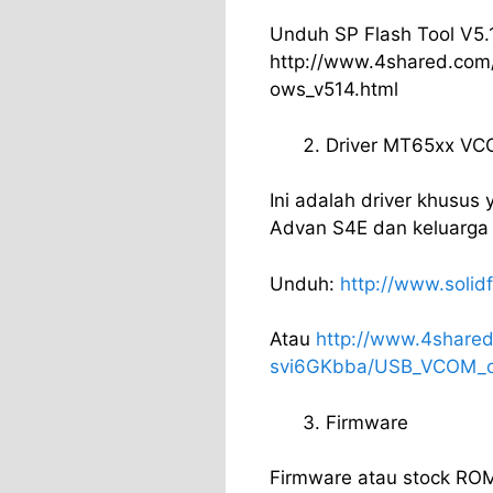
Unduh SP Flash Tool V5.
http://www.4shared.com
ows_v514.html
Driver MT65xx V
Ini adalah driver khusus
Advan S4E dan keluarga 
Unduh:
http://www.solid
Atau
http://www.4shared
svi6GKbba/USB_VCOM_dr
Firmware
Firmware atau stock RO