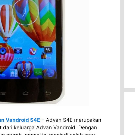
an Vandroid S4E
– Advan S4E merupakan
t dari keluarga Advan Vandroid. Dengan