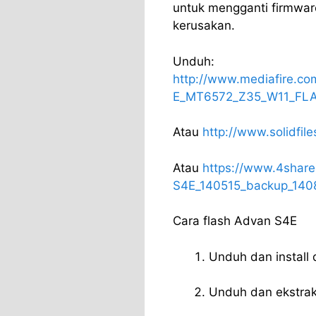
untuk mengganti firmwa
kerusakan.
Unduh:
http://www.mediafire.
E_MT6572_Z35_W11_FLA
Atau
http://www.solidfi
Atau
https://www.4shar
S4E_140515_backup_140
Cara flash Advan S4E
Unduh dan install 
Unduh dan ekstrak