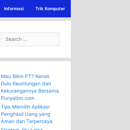
Informasi
Trik Komputer
Search
for:
Mau Bikin PT? Kenali
Dulu Keuntungan dan
Kekurangannya Bersama
PunyaIzin.com
Tips Memilih Aplikasi
Penghasil Uang yang
Aman dan Terpercaya