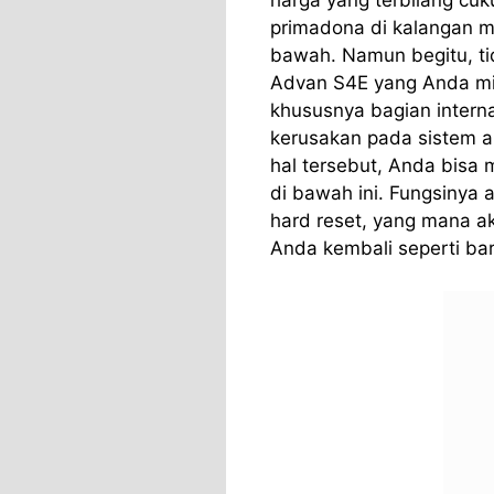
harga yang terbilang cuk
primadona di kalangan 
bawah. Namun begitu, ti
Advan S4E yang Anda mil
khususnya bagian internal
kerusakan pada sistem ap
hal tersebut, Anda bisa
di bawah ini. Fungsinya 
hard reset, yang mana 
Anda kembali seperti baru