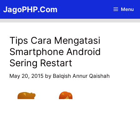
Skip
JagoPHP.Com
Menu
to
content
Tips Cara Mengatasi
Smartphone Android
Sering Restart
May 20, 2015
by
Balqish Annur Qaishah