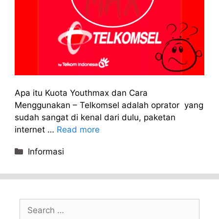
Apa itu Kuota Youthmax dan Cara
Menggunakan – Telkomsel adalah oprator yang
sudah sangat di kenal dari dulu, paketan
internet …
Read more
Categories
Informasi
Search
for: