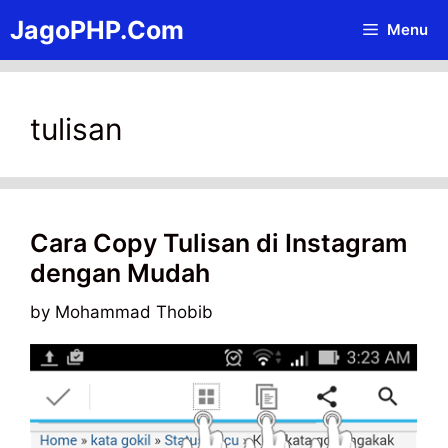
Skip
JagoPHP.Com
Menu
to
content
tulisan
Cara Copy Tulisan di Instagram
dengan Mudah
by
Mohammad Thobib