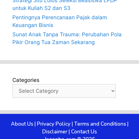
Strategi Jitu Lolos Seleksi Beasiswa LPDP
untuk Kuliah S2 dan S3
Pentingnya Perencanaan Pajak dalam
Keuangan Bisnis
Sunat Anak Tanpa Trauma: Perubahan Pola
Pikir Orang Tua Zaman Sekarang
Categories
About Us
|
Privacy Policy
|
Terms and Conditions
|
Disclaimer
|
Contact Us