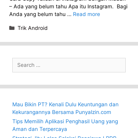
– Ada yang belum tahu Apa itu Instagram. Bagi
Anda yang belum tahu …
Read more
Categories
Trik Android
Search
for:
Mau Bikin PT? Kenali Dulu Keuntungan dan
Kekurangannya Bersama PunyaIzin.com
Tips Memilih Aplikasi Penghasil Uang yang
Aman dan Terpercaya