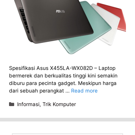
Spesifikasi Asus X455LA-WX082D – Laptop
bermerek dan berkualitas tinggi kini semakin
diburu para pecinta gadget. Meskipun harga
dari sebuah perangkat …
Read more
Categories
Informasi
,
Trik Komputer