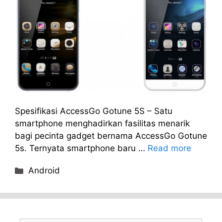
Spesifikasi AccessGo Gotune 5S – Satu
smartphone menghadirkan fasilitas menarik
bagi pecinta gadget bernama AccessGo Gotune
5s. Ternyata smartphone baru …
Read more
Categories
Android