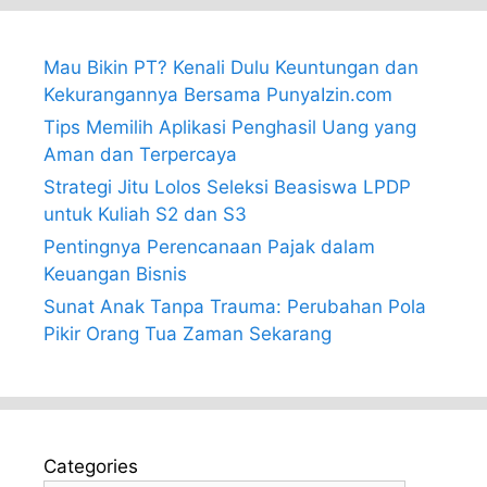
Mau Bikin PT? Kenali Dulu Keuntungan dan
Kekurangannya Bersama PunyaIzin.com
Tips Memilih Aplikasi Penghasil Uang yang
Aman dan Terpercaya
Strategi Jitu Lolos Seleksi Beasiswa LPDP
untuk Kuliah S2 dan S3
Pentingnya Perencanaan Pajak dalam
Keuangan Bisnis
Sunat Anak Tanpa Trauma: Perubahan Pola
Pikir Orang Tua Zaman Sekarang
Categories