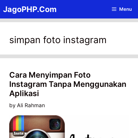
Skip
JagoPHP.Com
Menu
to
content
simpan foto instagram
Cara Menyimpan Foto
Instagram Tanpa Menggunakan
Aplikasi
by
Ali Rahman