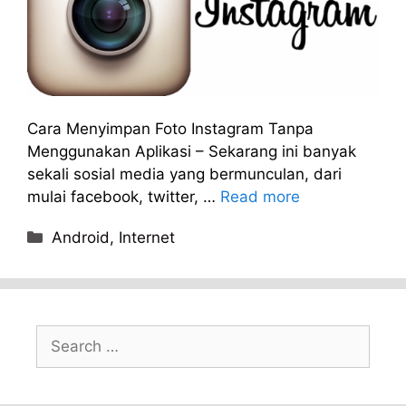
Cara Menyimpan Foto Instagram Tanpa
Menggunakan Aplikasi – Sekarang ini banyak
sekali sosial media yang bermunculan, dari
mulai facebook, twitter, …
Read more
Categories
Android
,
Internet
Search
for: