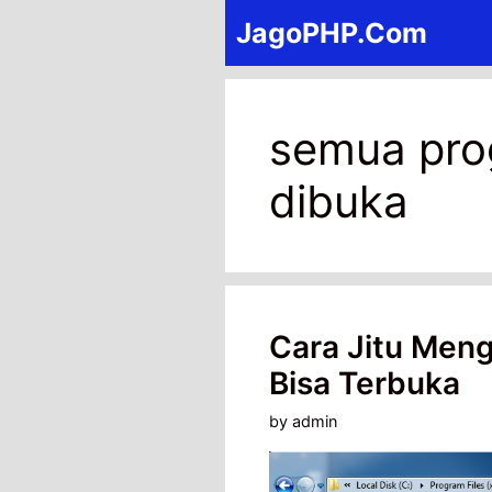
Skip
JagoPHP.Com
to
content
semua pro
dibuka
Cara Jitu Meng
Bisa Terbuka
by
admin