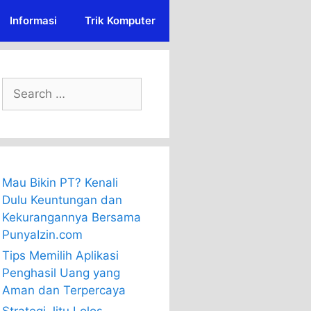
Informasi
Trik Komputer
Search
for:
Mau Bikin PT? Kenali
Dulu Keuntungan dan
Kekurangannya Bersama
PunyaIzin.com
Tips Memilih Aplikasi
Penghasil Uang yang
Aman dan Terpercaya