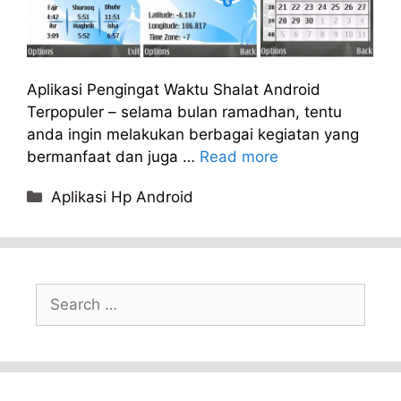
Aplikasi Pengingat Waktu Shalat Android
Terpopuler – selama bulan ramadhan, tentu
anda ingin melakukan berbagai kegiatan yang
bermanfaat dan juga …
Read more
Categories
Aplikasi Hp Android
Search
for: