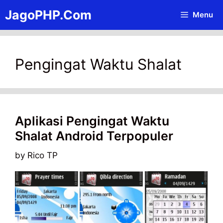
Skip
JagoPHP.Com
Menu
to
content
Pengingat Waktu Shalat
Aplikasi Pengingat Waktu
Shalat Android Terpopuler
by
Rico TP