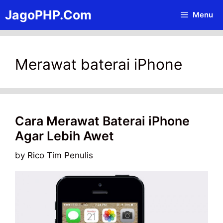
Skip
JagoPHP.Com
Menu
to
content
Merawat baterai iPhone
Cara Merawat Baterai iPhone
Agar Lebih Awet
by
Rico Tim Penulis