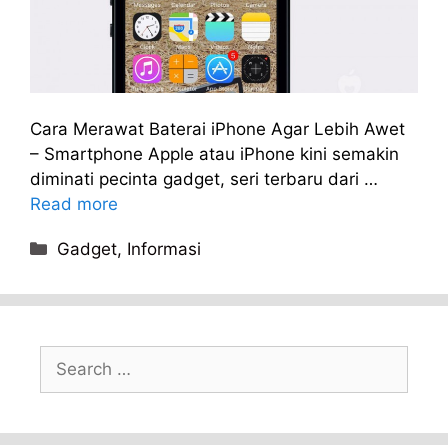
Cara Merawat Baterai iPhone Agar Lebih Awet
– Smartphone Apple atau iPhone kini semakin
diminati pecinta gadget, seri terbaru dari …
Read more
Categories
Gadget
,
Informasi
Search
for: