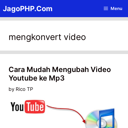
Skip
JagoPHP.Com
Menu
to
content
mengkonvert video
Cara Mudah Mengubah Video
Youtube ke Mp3
by
Rico TP