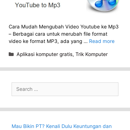
Cara Mudah Mengubah Video Youtube ke Mp3
– Berbagai cara untuk merubah file format
video ke format MP3, ada yang …
Read more
Categories
Aplikasi komputer gratis
,
Trik Komputer
Search
for:
Mau Bikin PT? Kenali Dulu Keuntungan dan