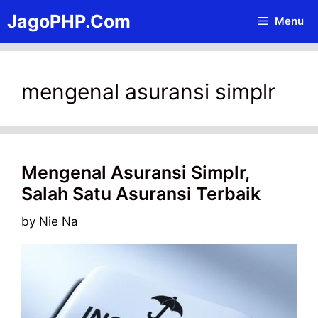
Skip
JagoPHP.Com
Menu
to
content
mengenal asuransi simplr
Mengenal Asuransi Simplr,
Salah Satu Asuransi Terbaik
by
Nie Na