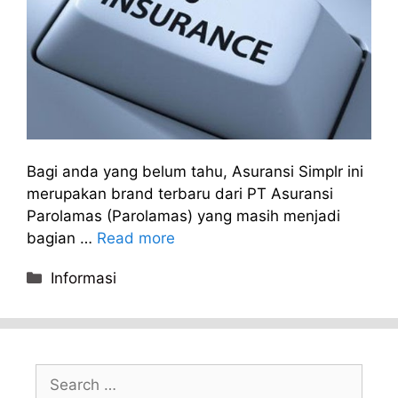
Bagi anda yang belum tahu, Asuransi Simplr ini
merupakan brand terbaru dari PT Asuransi
Parolamas (Parolamas) yang masih menjadi
bagian …
Read more
Categories
Informasi
Search
for: