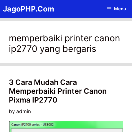
Skip
JagoPHP.Com
Menu
to
content
memperbaiki printer canon
ip2770 yang bergaris
3 Cara Mudah Cara
Memperbaiki Printer Canon
Pixma IP2770
by
admin