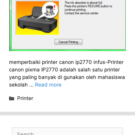
memperbaiki printer canon ip2770 infus-Printer
canon pixma IP2770 adalah salah satu printer
yang paling banyak di gunakan oleh mahasiswa
sekolah …
Read more
Categories
Printer
Search