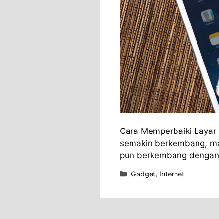
Cara Memperbaiki Layar 
semakin berkembang, m
pun berkembang dengan
Categories
Gadget
,
Internet