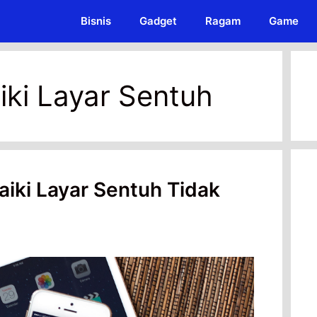
Bisnis
Gadget
Ragam
Game
ki Layar Sentuh
iki Layar Sentuh Tidak