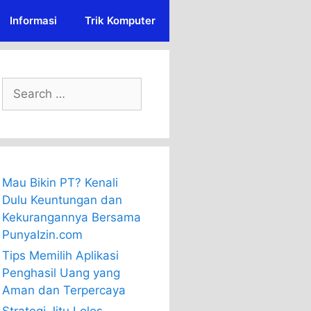
Informasi
Trik Komputer
Search
for:
Mau Bikin PT? Kenali
Dulu Keuntungan dan
Kekurangannya Bersama
PunyaIzin.com
Tips Memilih Aplikasi
Penghasil Uang yang
Aman dan Terpercaya