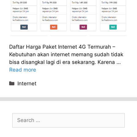
Daftar Harga Paket Internet 4G Termurah –
Kebutuhan akan internet memang sudah tidak
bisa disangkal lagi di era sekarang. Karena …
Read more
Categories
Internet
Search
for: