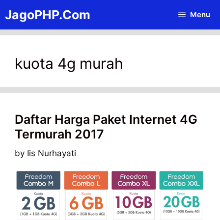
Skip
JagoPHP.Com
Menu
to
content
kuota 4g murah
Daftar Harga Paket Internet 4G
Termurah 2017
by
Iis Nurhayati