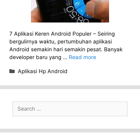
7 Aplikasi Keren Android Populer – Seiring
bergulirnya waktu, pertumbuhan aplikasi
Android semakin hari semakin pesat. Banyak
developer baru yang …
Read more
Categories
Aplikasi Hp Android
Search
for: