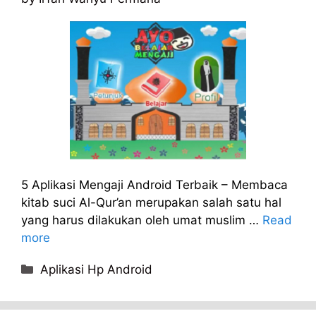
5 Aplikasi Mengaji Android Terbaik – Membaca
kitab suci Al-Qur’an merupakan salah satu hal
yang harus dilakukan oleh umat muslim …
Read
more
Categories
Aplikasi Hp Android