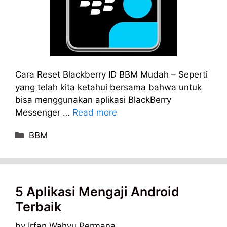
Cara Reset Blackberry ID BBM Mudah – Seperti
yang telah kita ketahui bersama bahwa untuk
bisa menggunakan aplikasi BlackBerry
Messenger …
Read more
Categories
BBM
5 Aplikasi Mengaji Android
Terbaik
by
Irfan Wahyu Permana