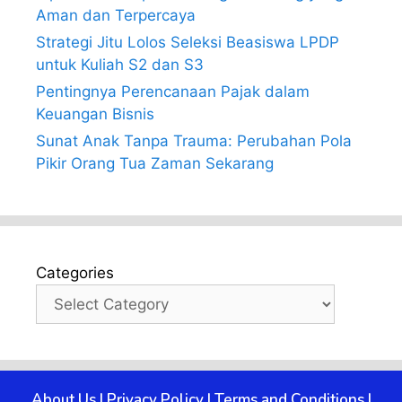
Aman dan Terpercaya
Strategi Jitu Lolos Seleksi Beasiswa LPDP
untuk Kuliah S2 dan S3
Pentingnya Perencanaan Pajak dalam
Keuangan Bisnis
Sunat Anak Tanpa Trauma: Perubahan Pola
Pikir Orang Tua Zaman Sekarang
Categories
About Us
|
Privacy Policy
|
Terms and Conditions
|