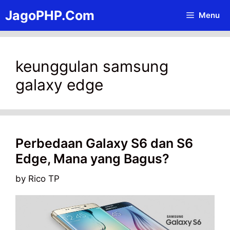
Skip
JagoPHP.Com
Menu
to
content
keunggulan samsung
galaxy edge
Perbedaan Galaxy S6 dan S6
Edge, Mana yang Bagus?
by
Rico TP