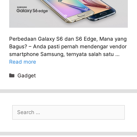
Perbedaan Galaxy S6 dan S6 Edge, Mana yang
Bagus? – Anda pasti pernah mendengar vendor
smartphone Samsung, ternyata salah satu …
Read more
Categories
Gadget
Search
for: