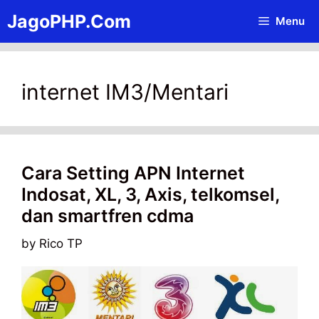
Skip
JagoPHP.Com
Menu
to
content
internet IM3/Mentari
Cara Setting APN Internet
Indosat, XL, 3, Axis, telkomsel,
dan smartfren cdma
by
Rico TP