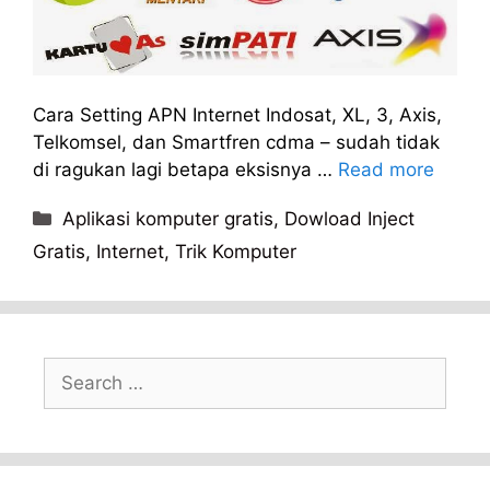
Cara Setting APN Internet Indosat, XL, 3, Axis,
Telkomsel, dan Smartfren cdma – sudah tidak
di ragukan lagi betapa eksisnya …
Read more
Categories
Aplikasi komputer gratis
,
Dowload Inject
Gratis
,
Internet
,
Trik Komputer
Search
for: